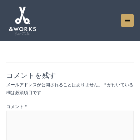
shop02
メ
イ
ン
メ
ニ
コメントを残す
ュ
メールアドレスが公開されることはありません。
*
が付いている
ー
欄は必須項目です
コメント
*