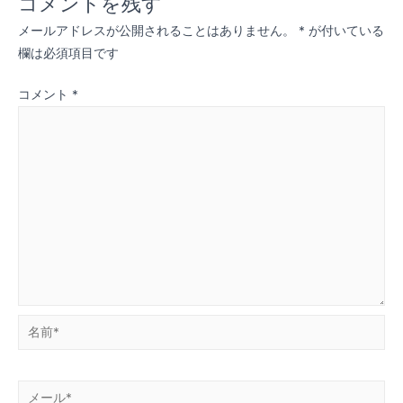
コメントを残す
ビ
メールアドレスが公開されることはありません。
*
が付いている
ゲ
欄は必須項目です
ー
コメント
*
シ
ョ
ン
名
前
*
メ