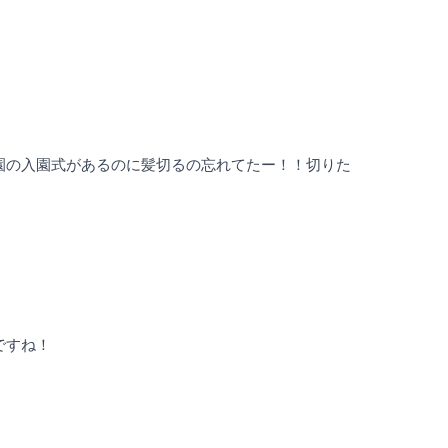
園の入園式があるのに髪切るの忘れてたー！！切りた
ですね！