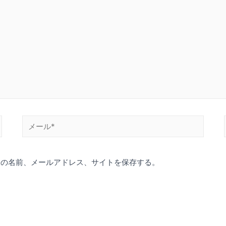
メ
ー
ル
分の名前、メールアドレス、サイトを保存する。
*