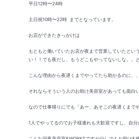
平日12時〜24時
土日祝10時〜22時 までとなっています。
お店ができたきっかけは
もともと働いていたお店が夜まで営業していたとい
い！！でも夜だし、もうどこもやってないしな。。
こんな理由から夜遅くまでやってたら助かるのに、
それならそういう人のお助け美容室があっても面白
なので仕事帰りにでも「あー、あそこの夜遅くまで
1人でやってるのでお子様連れも大歓迎ですし、自分
こんな深夜美容室&WORKSですが少しでもお助け