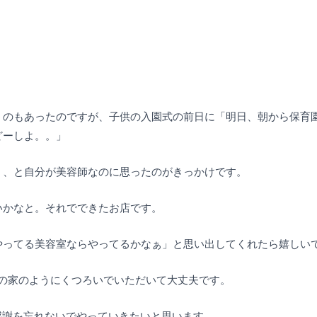
うのもあったのですが、子供の入園式の前日に「明日、朝から保育
どーしよ。。」
、、と自分が美容師なのに思ったのがきっかけです。
いかなと。それでできたお店です。
やってる美容室ならやってるかなぁ」と思い出してくれたら嬉しい
の家のようにくつろいでいただいて大丈夫です。
&感謝を忘れないでやっていきたいと思います。