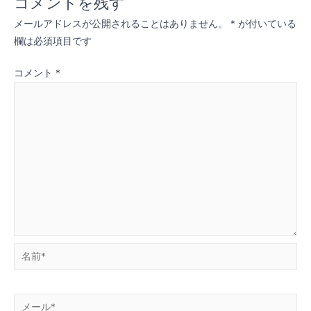
コメントを残す
ビ
メールアドレスが公開されることはありません。
*
が付いている
ゲ
欄は必須項目です
ー
コメント
*
シ
ョ
ン
名
前
*
メ