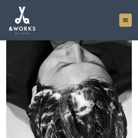
メ
イ
ン
メ
ニ
ュ
ー