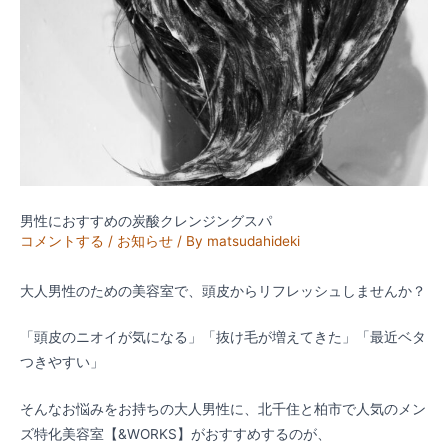
男性におすすめの炭酸クレンジングスパ
コメントする
/
お知らせ
/ By
matsudahideki
大人男性のための美容室で、頭皮からリフレッシュしませんか？
「頭皮のニオイが気になる」「抜け毛が増えてきた」「最近ベタ
つきやすい」
そんなお悩みをお持ちの大人男性に、北千住と柏市で人気のメン
ズ特化美容室【&WORKS】がおすすめするのが、