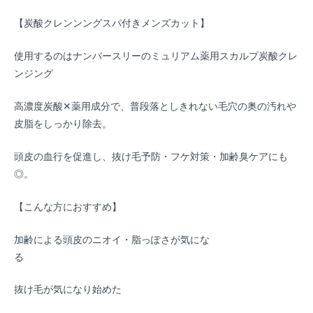
【炭酸クレンンングスパ付きメンズカット】
使用するのはナンバースリーのミュリアム薬用スカルプ炭酸クレ
ンジング
高濃度炭酸✕薬用成分で、普段落としきれない毛穴の奥の汚れや
皮脂をしっかり除去。
頭皮の血行を促進し、抜け毛予防・フケ対策・加齢臭ケアにも
◎。
【こんな方におすすめ】
加齢による頭皮のニオイ・脂っぽさが気にな
る
抜け毛が気になり始めた