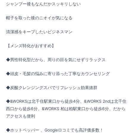
シャンプー後もなんだかスッキリしない
帽子を取った後のニオイが気になる
清潔感をキープしたいビジネスマン
【メンズ特化がおすすめ】
◆男性特化型だから、周りの目を気にせずリラックス
◆頭皮・毛髪の悩みに寄り添った丁寧なカウンセリング
◆炭酸クレンジングスパでリフレッシュ効果抜群
◆&WORKSは北千住駅東口から徒歩4分、&WORKS 2ndは北千住
西口から徒歩6分、&WORKS 柏は柏駅東口から徒歩6分、だから
アクセスも便利
◆ホットペッパー 、Googleロコミでも高評価多数！