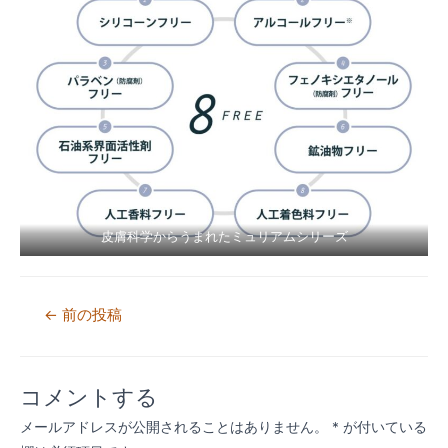
皮膚科学からうまれたミュリアムシリーズ
投
←
前の投稿
稿
ナ
コメントする
ビ
メールアドレスが公開されることはありません。
*
が付いている
ゲ