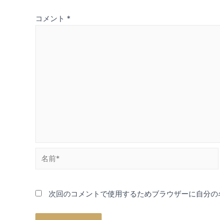
ゲ
コメント
*
ー
シ
ョ
ン
名
前
*
次回のコメントで使用するためブラウザーに自分の