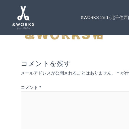
&WORKS 2nd (北千住西
kashiwa_logo
コメントを残す
メールアドレスが公開されることはありません。
*
が付
コメント
*